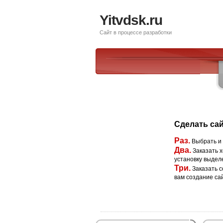
Yitvdsk.ru
Сайт в процессе разработки
Сделать сай
Раз.
Выбрать и
Два.
Заказать х
установку выдел
Три.
Заказать с
вам создание са