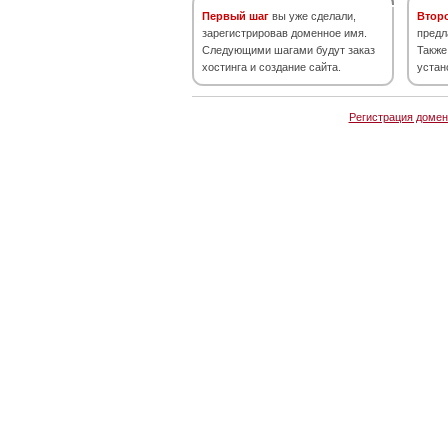
Первый шаг
вы уже сделали,
Втор
зарегистрировав доменное имя.
предл
Следующими шагами будут заказ
Также
хостинга и создание сайта.
устан
Регистрация домен