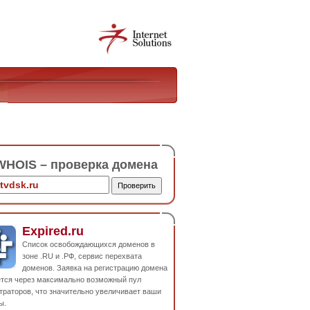
HOIS – проверка домена
Expired.ru
Список освобождающихся доменов в
зоне .RU и .РФ, сервис перехвата
доменов. Заявка на регистрацию домена
ется через максимально возможный пул
траторов, что значительно увеличивает ваши
ы.