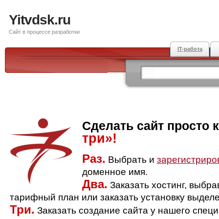
Yitvdsk.ru
Сайт в процессе разработки
IT-работа
Сделать сайт просто 
три»!
Раз.
Выбрать и
зарегистриро
доменное имя.
Два.
Заказать хостинг, выбр
тарифный план или заказать установку выделе
Три.
Заказать создание сайта у нашего спец