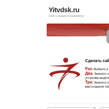
Yitvdsk.ru
Сайт в процессе разработки
Сделать сай
Раз.
Выбрать и
Два.
Заказать х
установку выдел
Три.
Заказать с
вам создание са