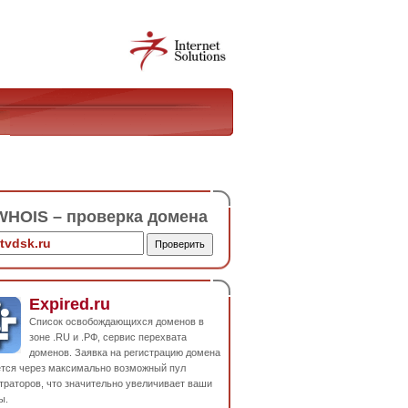
HOIS – проверка домена
Expired.ru
Список освобождающихся доменов в
зоне .RU и .РФ, сервис перехвата
доменов. Заявка на регистрацию домена
ется через максимально возможный пул
траторов, что значительно увеличивает ваши
ы.