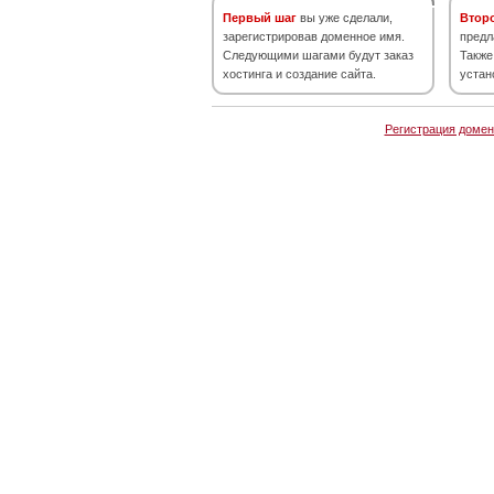
Первый шаг
вы уже сделали,
Втор
зарегистрировав доменное имя.
предл
Следующими шагами будут заказ
Также
хостинга и создание сайта.
устан
Регистрация домен