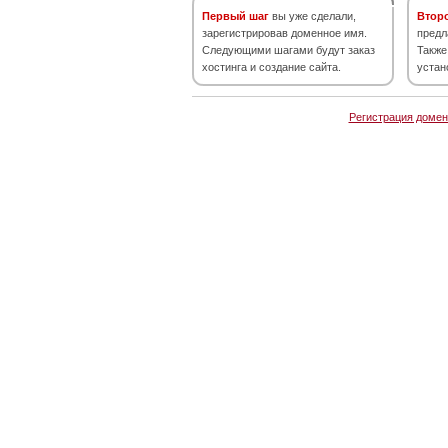
Первый шаг
вы уже сделали,
Втор
зарегистрировав доменное имя.
предл
Следующими шагами будут заказ
Также
хостинга и создание сайта.
устан
Регистрация домен