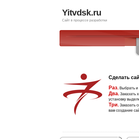
Yitvdsk.ru
Сайт в процессе разработки
Сделать сай
Раз.
Выбрать и
Два.
Заказать х
установку выдел
Три.
Заказать с
вам создание са