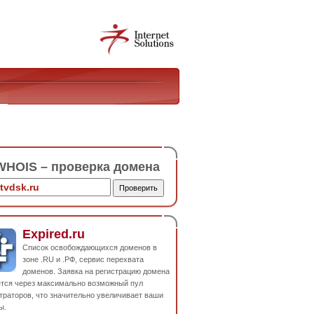
HOIS – проверка домена
Expired.ru
Список освобождающихся доменов в
зоне .RU и .РФ, сервис перехвата
доменов. Заявка на регистрацию домена
ется через максимально возможный пул
траторов, что значительно увеличивает ваши
ы.