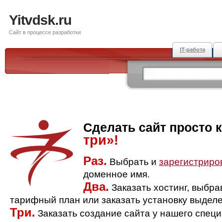
Yitvdsk.ru
Сайт в процессе разработки
IT-работа
Сделать сайт просто 
три»!
Раз.
Выбрать и
зарегистриро
доменное имя.
Два.
Заказать хостинг, выбр
тарифный план или заказать установку выделе
Три.
Заказать создание сайта у нашего спец