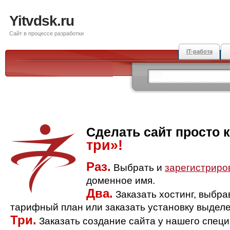
Yitvdsk.ru
Сайт в процессе разработки
IT-работа
Сделать сайт просто 
три»!
Раз.
Выбрать и
зарегистриро
доменное имя.
Два.
Заказать хостинг, выбр
тарифный план или заказать установку выделе
Три.
Заказать создание сайта у нашего спец