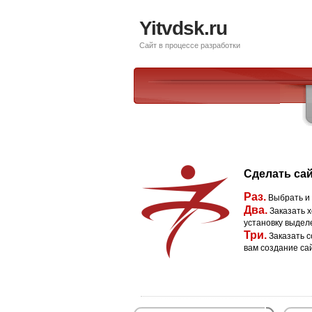
Yitvdsk.ru
Сайт в процессе разработки
Сделать сай
Раз.
Выбрать и
Два.
Заказать х
установку выдел
Три.
Заказать с
вам создание са