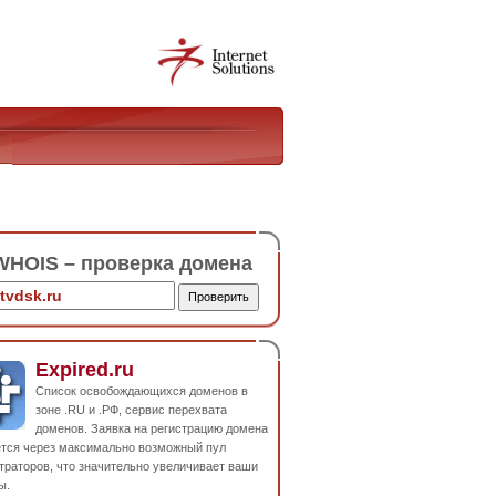
HOIS – проверка домена
Expired.ru
Список освобождающихся доменов в
зоне .RU и .РФ, сервис перехвата
доменов. Заявка на регистрацию домена
ется через максимально возможный пул
траторов, что значительно увеличивает ваши
ы.