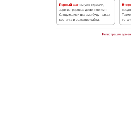
Первый шаг
вы уже сделали,
Втор
зарегистрировав доменное имя.
предл
Следующими шагами будут заказ
Также
хостинга и создание сайта.
устан
Регистрация домен