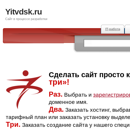
Yitvdsk.ru
Сайт в процессе разработки
IT-работа
Сделать сайт просто 
три»!
Раз.
Выбрать и
зарегистриро
доменное имя.
Два.
Заказать хостинг, выбр
тарифный план или заказать установку выделе
Три.
Заказать создание сайта у нашего спец