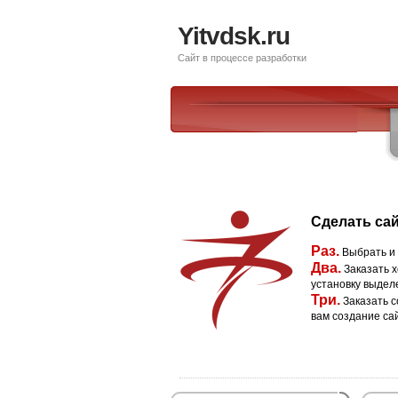
Yitvdsk.ru
Сайт в процессе разработки
Сделать сай
Раз.
Выбрать и
Два.
Заказать х
установку выдел
Три.
Заказать с
вам создание са