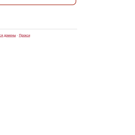
ся домены
·
Прокси