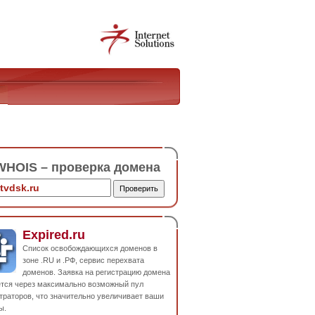
HOIS – проверка домена
Expired.ru
Список освобождающихся доменов в
зоне .RU и .РФ, сервис перехвата
доменов. Заявка на регистрацию домена
ется через максимально возможный пул
траторов, что значительно увеличивает ваши
ы.