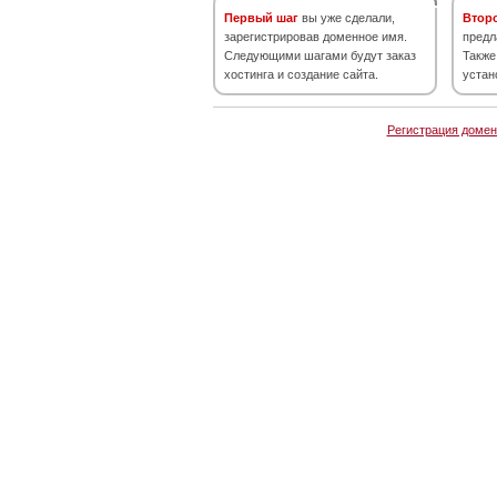
Первый шаг
вы уже сделали,
Втор
зарегистрировав доменное имя.
предл
Следующими шагами будут заказ
Также
хостинга и создание сайта.
устан
Регистрация домен