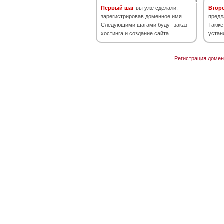
Первый шаг
вы уже сделали,
Втор
зарегистрировав доменное имя.
предл
Следующими шагами будут заказ
Также
хостинга и создание сайта.
устан
Регистрация домен