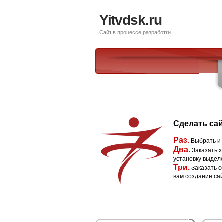
Yitvdsk.ru
Сайт в процессе разработки
Сделать сай
Раз.
Выбрать и
Два.
Заказать х
установку выдел
Три.
Заказать с
вам создание са