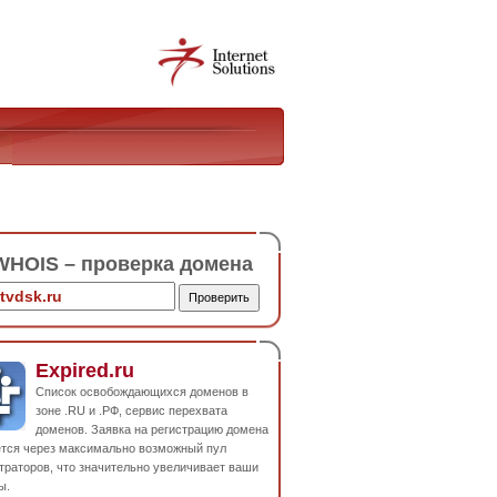
HOIS – проверка домена
Expired.ru
Список освобождающихся доменов в
зоне .RU и .РФ, сервис перехвата
доменов. Заявка на регистрацию домена
ется через максимально возможный пул
траторов, что значительно увеличивает ваши
ы.