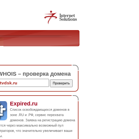
HOIS – проверка домена
Expired.ru
Список освобождающихся доменов в
зоне .RU и .РФ, сервис перехвата
доменов. Заявка на регистрацию домена
ется через максимально возможный пул
траторов, что значительно увеличивает ваши
ы.