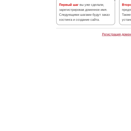
Первый шаг
вы уже сделали,
Втор
зарегистрировав доменное имя.
предл
Следующими шагами будут заказ
Также
хостинга и создание сайта.
устан
Регистрация домен