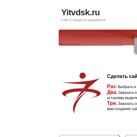
Yitvdsk.ru
Сайт в процессе разработки
Сделать сай
Раз.
Выбрать и
Два.
Заказать х
установку выдел
Три.
Заказать с
вам создание са