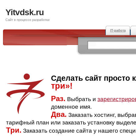
Yitvdsk.ru
Сайт в процессе разработки
IT-работа
Сделать сайт просто 
три»!
Раз.
Выбрать и
зарегистриро
доменное имя.
Два.
Заказать хостинг, выбр
тарифный план или заказать установку выделе
Три.
Заказать создание сайта у нашего спец