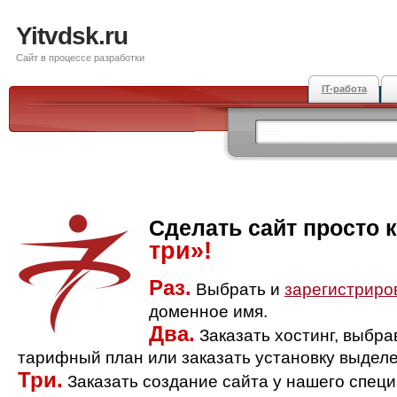
Yitvdsk.ru
Сайт в процессе разработки
IT-работа
Сделать сайт просто 
три»!
Раз.
Выбрать и
зарегистриро
доменное имя.
Два.
Заказать хостинг, выбр
тарифный план или заказать установку выделе
Три.
Заказать создание сайта у нашего спец