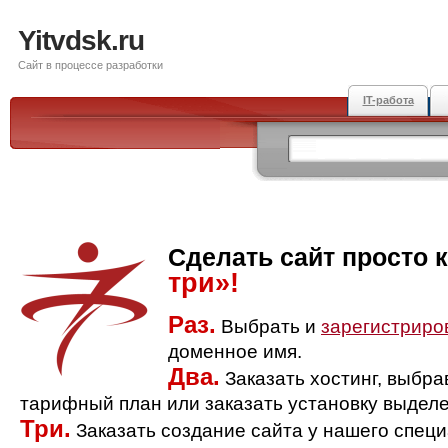
Yitvdsk.ru
Сайт в процессе разработки
IT-работа
Сделать сайт просто 
три»!
Раз.
Выбрать и
зарегистриро
доменное имя.
Два.
Заказать хостинг, выбр
тарифный план или заказать установку выделе
Три.
Заказать создание сайта у нашего спец