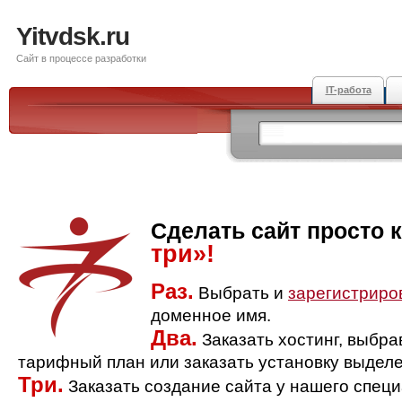
Yitvdsk.ru
Сайт в процессе разработки
IT-работа
Сделать сайт просто 
три»!
Раз.
Выбрать и
зарегистриро
доменное имя.
Два.
Заказать хостинг, выбр
тарифный план или заказать установку выделе
Три.
Заказать создание сайта у нашего спец