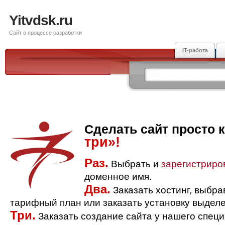
Yitvdsk.ru
Сайт в процессе разработки
IT-работа
Сделать сайт просто 
три»!
Раз.
Выбрать и
зарегистриро
доменное имя.
Два.
Заказать хостинг, выбр
тарифный план или заказать установку выделе
Три.
Заказать создание сайта у нашего спец