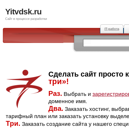
Yitvdsk.ru
Сайт в процессе разработки
IT-работа
Сделать сайт просто 
три»!
Раз.
Выбрать и
зарегистриро
доменное имя.
Два.
Заказать хостинг, выбр
тарифный план или заказать установку выделе
Три.
Заказать создание сайта у нашего спец