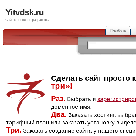
Yitvdsk.ru
Сайт в процессе разработки
IT-работа
Сделать сайт просто 
три»!
Раз.
Выбрать и
зарегистриро
доменное имя.
Два.
Заказать хостинг, выбр
тарифный план или заказать установку выделе
Три.
Заказать создание сайта у нашего спец