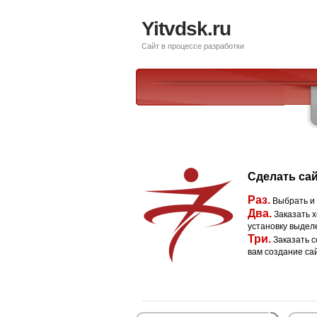
Yitvdsk.ru
Сайт в процессе разработки
Сделать сай
Раз.
Выбрать и
Два.
Заказать х
установку выдел
Три.
Заказать с
вам создание са