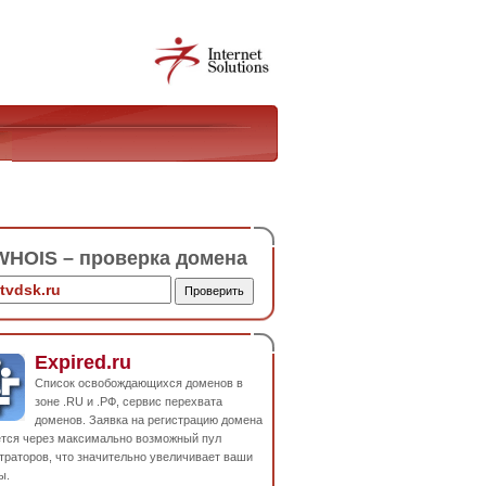
HOIS – проверка домена
Expired.ru
Список освобождающихся доменов в
зоне .RU и .РФ, сервис перехвата
доменов. Заявка на регистрацию домена
ется через максимально возможный пул
траторов, что значительно увеличивает ваши
ы.