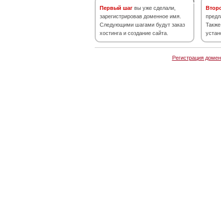
Первый шаг
вы уже сделали,
Втор
зарегистрировав доменное имя.
предл
Следующими шагами будут заказ
Также
хостинга и создание сайта.
устан
Регистрация домен