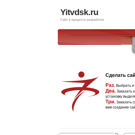
Yitvdsk.ru
Сайт в процессе разработки
Сделать сай
Раз.
Выбрать и
Два.
Заказать х
установку выдел
Три.
Заказать с
вам создание са