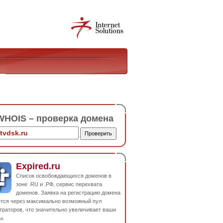
HOIS – проверка домена
Expired.ru
Список освобождающихся доменов в
зоне .RU и .РФ, сервис перехвата
доменов. Заявка на регистрацию домена
ется через максимально возможный пул
траторов, что значительно увеличивает ваши
ы.