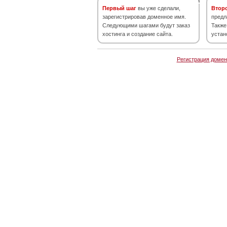
Первый шаг
вы уже сделали,
Втор
зарегистрировав доменное имя.
предл
Следующими шагами будут заказ
Также
хостинга и создание сайта.
устан
Регистрация домен