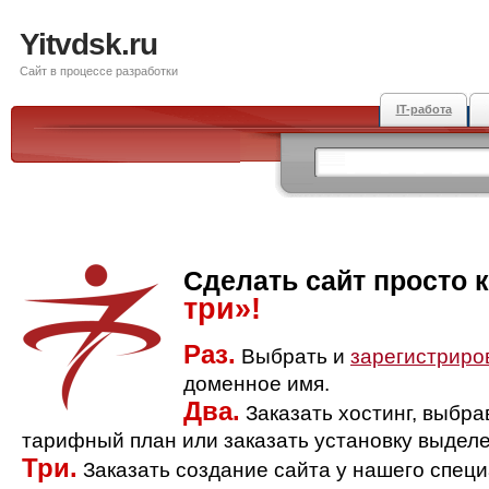
Yitvdsk.ru
Сайт в процессе разработки
IT-работа
Сделать сайт просто 
три»!
Раз.
Выбрать и
зарегистриро
доменное имя.
Два.
Заказать хостинг, выбр
тарифный план или заказать установку выделе
Три.
Заказать создание сайта у нашего спец