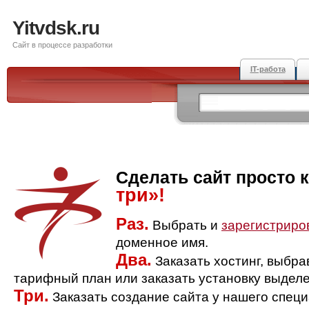
Yitvdsk.ru
Сайт в процессе разработки
IT-работа
Сделать сайт просто 
три»!
Раз.
Выбрать и
зарегистриро
доменное имя.
Два.
Заказать хостинг, выбр
тарифный план или заказать установку выделе
Три.
Заказать создание сайта у нашего спец