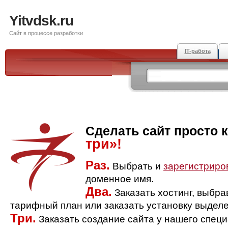
Yitvdsk.ru
Сайт в процессе разработки
IT-работа
Сделать сайт просто 
три»!
Раз.
Выбрать и
зарегистриро
доменное имя.
Два.
Заказать хостинг, выбр
тарифный план или заказать установку выделе
Три.
Заказать создание сайта у нашего спец