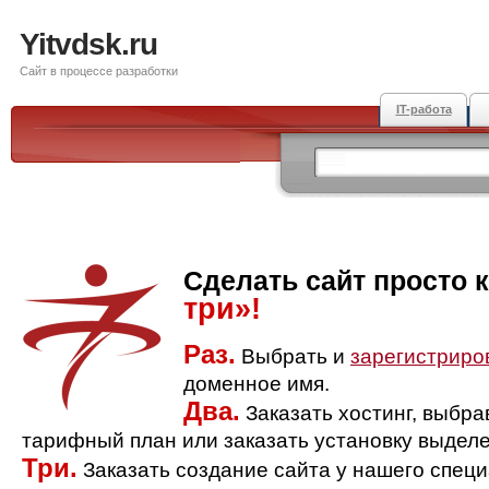
Yitvdsk.ru
Сайт в процессе разработки
IT-работа
Сделать сайт просто 
три»!
Раз.
Выбрать и
зарегистриро
доменное имя.
Два.
Заказать хостинг, выбр
тарифный план или заказать установку выделе
Три.
Заказать создание сайта у нашего спец