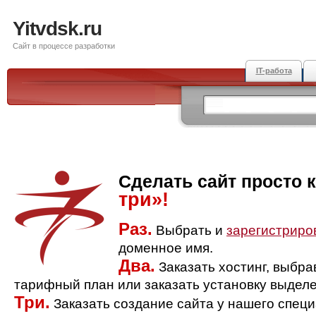
Yitvdsk.ru
Сайт в процессе разработки
IT-работа
Сделать сайт просто 
три»!
Раз.
Выбрать и
зарегистриро
доменное имя.
Два.
Заказать хостинг, выбр
тарифный план или заказать установку выделе
Три.
Заказать создание сайта у нашего спец