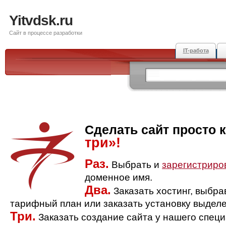
Yitvdsk.ru
Сайт в процессе разработки
IT-работа
Сделать сайт просто 
три»!
Раз.
Выбрать и
зарегистриро
доменное имя.
Два.
Заказать хостинг, выбр
тарифный план или заказать установку выделе
Три.
Заказать создание сайта у нашего спец