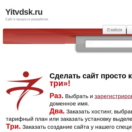
Yitvdsk.ru
Сайт в процессе разработки
IT-работа
Сделать сайт просто 
три»!
Раз.
Выбрать и
зарегистриро
доменное имя.
Два.
Заказать хостинг, выбр
тарифный план или заказать установку выделе
Три.
Заказать создание сайта у нашего спец