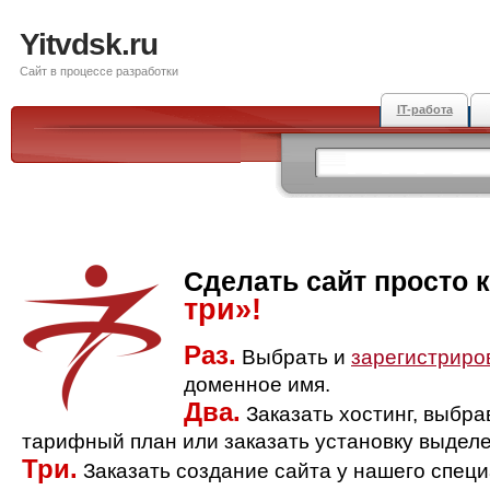
Yitvdsk.ru
Сайт в процессе разработки
IT-работа
Сделать сайт просто 
три»!
Раз.
Выбрать и
зарегистриро
доменное имя.
Два.
Заказать хостинг, выбр
тарифный план или заказать установку выделе
Три.
Заказать создание сайта у нашего спец