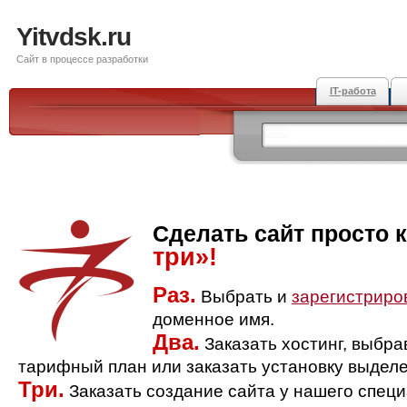
Yitvdsk.ru
Сайт в процессе разработки
IT-работа
Сделать сайт просто 
три»!
Раз.
Выбрать и
зарегистриро
доменное имя.
Два.
Заказать хостинг, выбр
тарифный план или заказать установку выделе
Три.
Заказать создание сайта у нашего спец