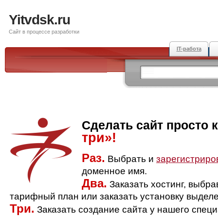
Yitvdsk.ru
Сайт в процессе разработки
IT-работа
Сделать сайт просто 
три»!
Раз.
Выбрать и
зарегистриро
доменное имя.
Два.
Заказать хостинг, выбр
тарифный план или заказать установку выделе
Три.
Заказать создание сайта у нашего спец