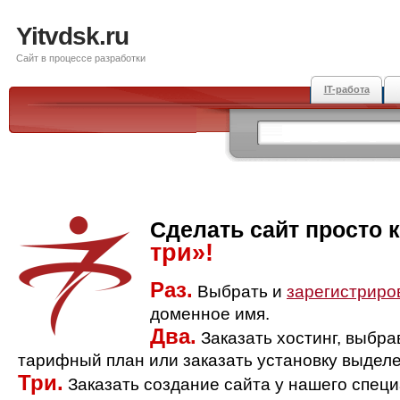
Yitvdsk.ru
Сайт в процессе разработки
IT-работа
Сделать сайт просто 
три»!
Раз.
Выбрать и
зарегистриро
доменное имя.
Два.
Заказать хостинг, выбр
тарифный план или заказать установку выделе
Три.
Заказать создание сайта у нашего спец