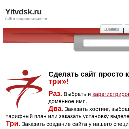
Yitvdsk.ru
Сайт в процессе разработки
IT-работа
Сделать сайт просто 
три»!
Раз.
Выбрать и
зарегистриро
доменное имя.
Два.
Заказать хостинг, выбр
тарифный план или заказать установку выделе
Три.
Заказать создание сайта у нашего спец