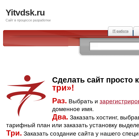
Yitvdsk.ru
Сайт в процессе разработки
IT-работа
Сделать сайт просто 
три»!
Раз.
Выбрать и
зарегистриро
доменное имя.
Два.
Заказать хостинг, выбр
тарифный план или заказать установку выделе
Три.
Заказать создание сайта у нашего спец