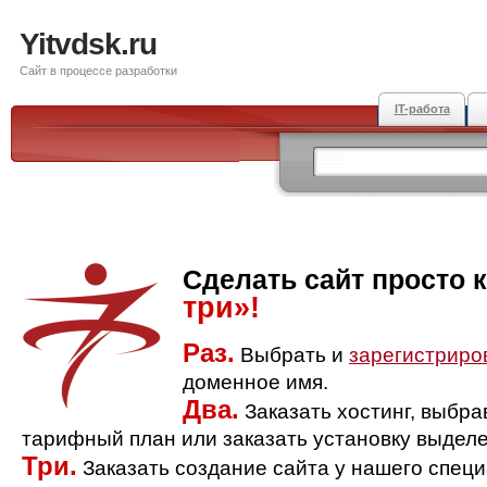
Yitvdsk.ru
Сайт в процессе разработки
IT-работа
Сделать сайт просто 
три»!
Раз.
Выбрать и
зарегистриро
доменное имя.
Два.
Заказать хостинг, выбр
тарифный план или заказать установку выделе
Три.
Заказать создание сайта у нашего спец