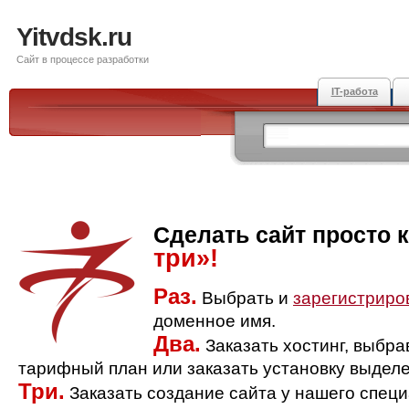
Yitvdsk.ru
Сайт в процессе разработки
IT-работа
Сделать сайт просто 
три»!
Раз.
Выбрать и
зарегистриро
доменное имя.
Два.
Заказать хостинг, выбр
тарифный план или заказать установку выделе
Три.
Заказать создание сайта у нашего спец