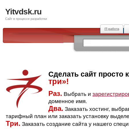
Yitvdsk.ru
Сайт в процессе разработки
IT-работа
Сделать сайт просто 
три»!
Раз.
Выбрать и
зарегистриро
доменное имя.
Два.
Заказать хостинг, выбр
тарифный план или заказать установку выделе
Три.
Заказать создание сайта у нашего спец