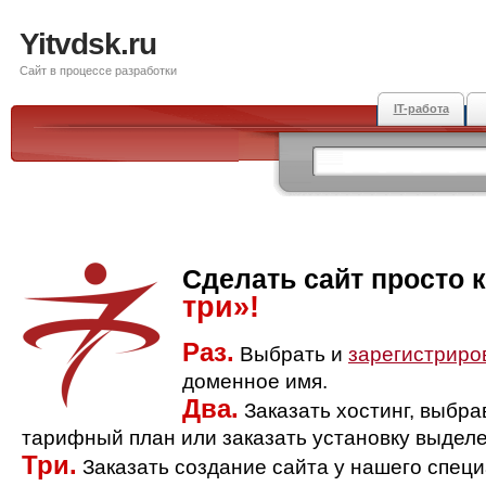
Yitvdsk.ru
Сайт в процессе разработки
IT-работа
Сделать сайт просто 
три»!
Раз.
Выбрать и
зарегистриро
доменное имя.
Два.
Заказать хостинг, выбр
тарифный план или заказать установку выделе
Три.
Заказать создание сайта у нашего спец