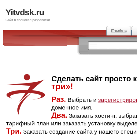
Yitvdsk.ru
Сайт в процессе разработки
IT-работа
Сделать сайт просто 
три»!
Раз.
Выбрать и
зарегистриро
доменное имя.
Два.
Заказать хостинг, выбр
тарифный план или заказать установку выделе
Три.
Заказать создание сайта у нашего спец