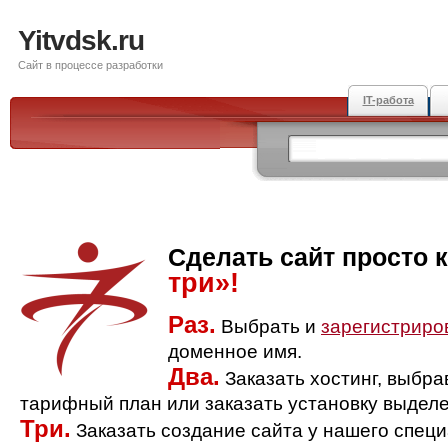
Yitvdsk.ru
Сайт в процессе разработки
IT-работа
Сделать сайт просто 
три»!
Раз.
Выбрать и
зарегистриро
доменное имя.
Два.
Заказать хостинг, выбр
тарифный план или заказать установку выделе
Три.
Заказать создание сайта у нашего спец