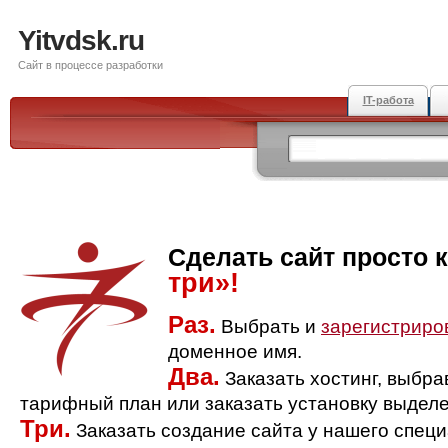
Yitvdsk.ru
Сайт в процессе разработки
IT-работа
Сделать сайт просто 
три»!
Раз.
Выбрать и
зарегистриро
доменное имя.
Два.
Заказать хостинг, выбр
тарифный план или заказать установку выделе
Три.
Заказать создание сайта у нашего спец