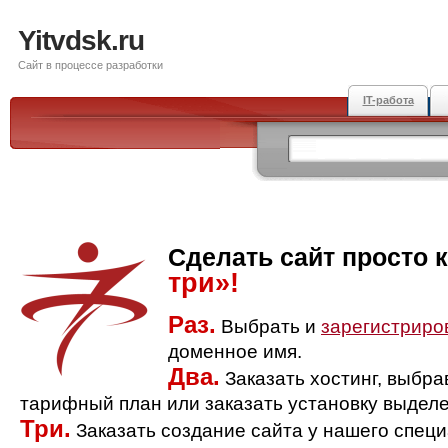
Yitvdsk.ru
Сайт в процессе разработки
IT-работа
Сделать сайт просто 
три»!
Раз.
Выбрать и
зарегистриро
доменное имя.
Два.
Заказать хостинг, выбр
тарифный план или заказать установку выделе
Три.
Заказать создание сайта у нашего спец