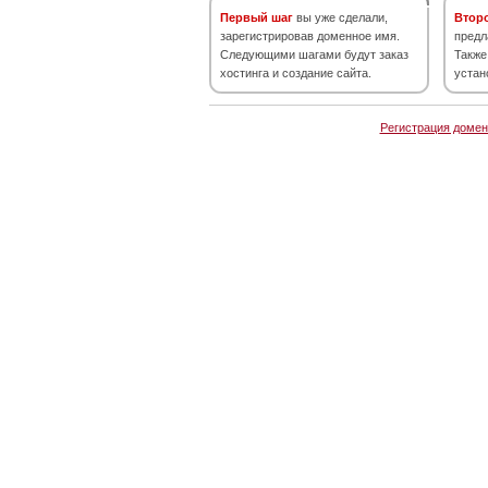
Первый шаг
вы уже сделали,
Втор
зарегистрировав доменное имя.
предл
Следующими шагами будут заказ
Также
хостинга и создание сайта.
устан
Регистрация домен