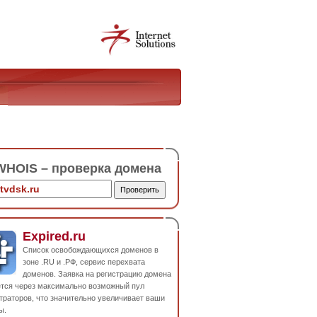
HOIS – проверка домена
Expired.ru
Список освобождающихся доменов в
зоне .RU и .РФ, сервис перехвата
доменов. Заявка на регистрацию домена
ется через максимально возможный пул
траторов, что значительно увеличивает ваши
ы.