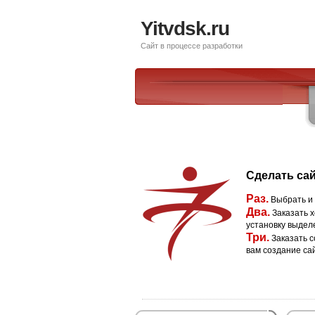
Yitvdsk.ru
Сайт в процессе разработки
Сделать сай
Раз.
Выбрать и
Два.
Заказать х
установку выдел
Три.
Заказать с
вам создание са