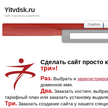
Yitvdsk.ru
Сайт в процессе разработки
IT-работа
Сделать сайт просто 
три»!
Раз.
Выбрать и
зарегистриро
доменное имя.
Два.
Заказать хостинг, выбр
тарифный план или заказать установку выделе
Три.
Заказать создание сайта у нашего спец