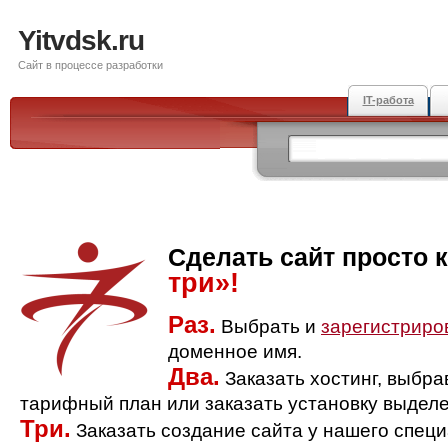
Yitvdsk.ru
Сайт в процессе разработки
IT-работа
Сделать сайт просто 
три»!
Раз.
Выбрать и
зарегистриро
доменное имя.
Два.
Заказать хостинг, выбр
тарифный план или заказать установку выделе
Три.
Заказать создание сайта у нашего спец